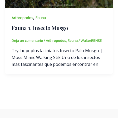
,
Arthropodos
Fauna
Fauna 1. Insecto Musgo
Deja un comentario
/
Arthropodos
,
Fauna
/
WalterRBNSE
Trychopeplus laciniatus Insecto Palo Musgo |
Moss Mimic Walking Stik Uno de los insectos
más fascinantes que podemos encontrar en