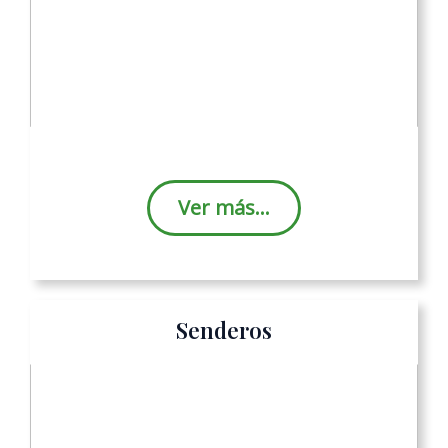
Ver más…
Senderos