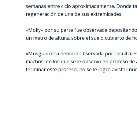
semanas entre ciclo aproximadamente. Donde ta
regeneración de una de sus extremidades.
«Molly» por su parte fue observada depositand
un metro de altura, sobre el suelo cubierto de ho
«Musgui» otra hembra observada por casi 4 meses,
machos, en los que se le observo en proceso de
terminar este proceso, no se le logro avistar n