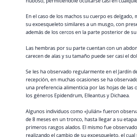
nuboso, permitiéndole ocultarse casi en cualquie
En el caso de los machos su cuerpo es delgado,
su exoesqueleto similares a un musgo, con prese
además de los cercos en la parte posterior de s
Las hembras por su parte cuentan con un abd
carecen de alas y su tamaño puede ser casi el do
Se les ha observado regularmente en el Jardín de
recepción, en muchas ocasiones se ha observado
una preferencia alimenticia por las hojas de las
los géneros Epidendrum, Elleantus y Dichaea.
Algunos individuos como «Julián» fueron obser
de 8 meses en un tronco, hasta llegar a su etap
primeros rasgos alados. El mismo fue observado
realizando el cambio de su exoesqueleto, el cual 