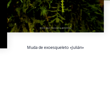
Muda de exoesqueleto «Julián»