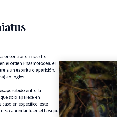
iatus
os encontrar en nuestro
en el orden Phasmotodea, el
re a un espíritu o aparición,
a) en Inglés.
esapercibido entre la
 que solo aparece en
e caso en específico, este
ecurso abundante en el bosque