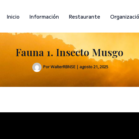
Inicio
Información
Restaurante
Organizaci
Fauna 1. Insecto Musgo
Por
WalterRBNSE
|
agosto 21, 2025