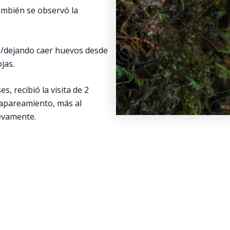
mbién se observó la
o/dejando caer huevos desde
jas.
 recibió la visita de 2
 apareamiento, más al
uevamente.