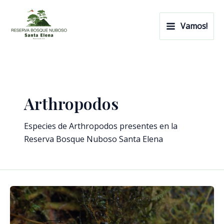
Ir
Main
al
Vamos!
Menu
contenido
Arthropodos
Especies de Arthropodos presentes en la
Reserva Bosque Nuboso Santa Elena