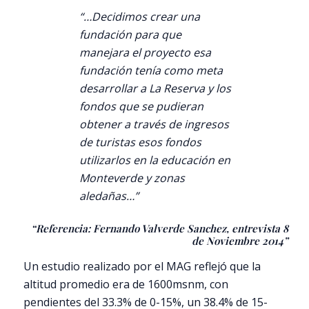
“…Decidimos crear una
fundación para que
manejara el proyecto esa
fundación tenía como meta
desarrollar a La Reserva y los
fondos que se pudieran
obtener a través de ingresos
de turistas esos fondos
utilizarlos en la educación en
Monteverde y zonas
aledañas…”
“Referencia: Fernando Valverde Sanchez, entrevista 8
de Noviembre 2014”
Un estudio realizado por el MAG reflejó que la
altitud promedio era de 1600msnm, con
pendientes del 33.3% de 0-15%, un 38.4% de 15-